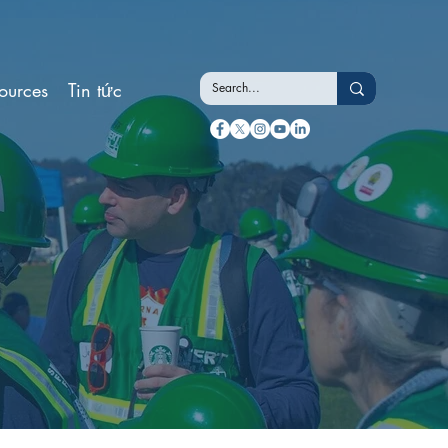
ources
Tin tức