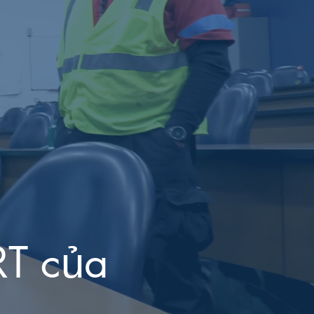
RT của