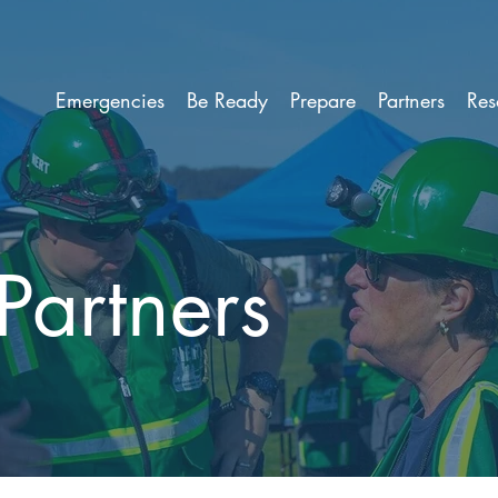
Emergencies
Be Ready
Prepare
Partners
Res
Partners