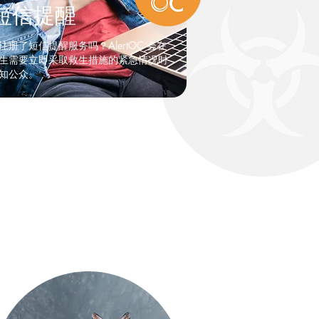
短信提醒
注册了短信提醒服务吗？AlertOC 会在
生需要立即采取救生措施的紧急情况时
知公众。