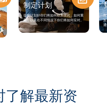
制定计划
提前计划好你们将如何联系彼此，如何重
您
要
聚，以及在不同情况下你们将如何应对。
发
通
时了解最新资