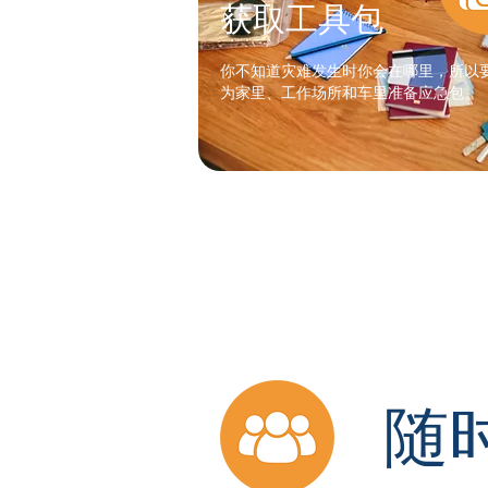
获取工具包
你不知道灾难发生时你会在哪里，所以
为家里、工作场所和车里准备应急包。
随