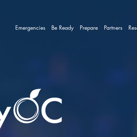
Emergencies
Be Ready
Prepare
Partners
Res