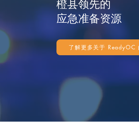
橙县领先的
应急准备资源
了解更多关于 ReadyOC