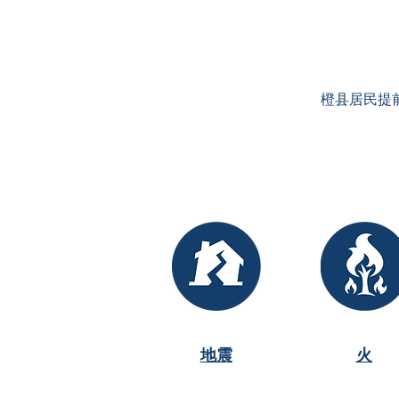
橙县居民提
地震
火