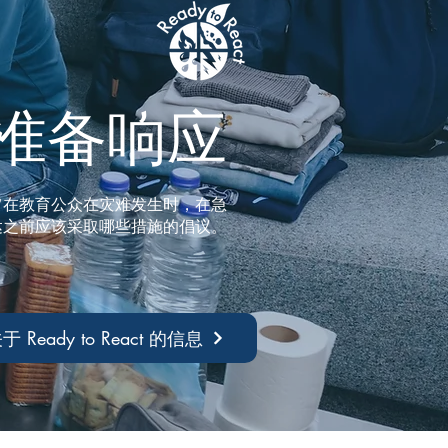
准备响应
t”是一项旨在教育公众在灾难发生时，在急
达之前应该采取哪些措施的倡议。
Ready to React 的信息