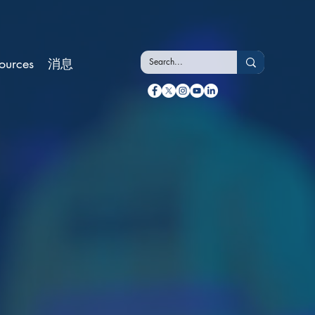
ources
消息