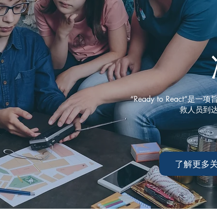
“Ready to Reac
救人员到
了解更多关于 