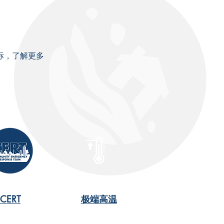
标，了解更多
CERT
极端高温