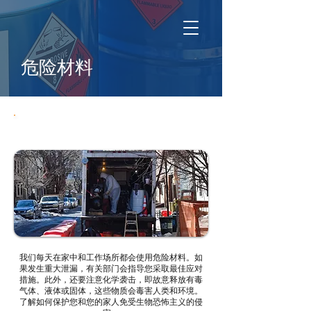
危险材料
危险材料事故
我们每天在家中和工作场所都会使用危险材料。如
果发生重大泄漏，有关部门会指导您采取最佳应对
措施。此外，还要注意化学袭击，即故意释放有毒
气体、液体或固体，这些物质会毒害人类和环境。
了解如何保护您和您的家人免受生物恐怖主义的侵