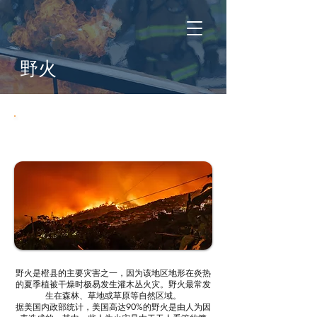
野火
做好应对野火的准备
野火是橙县的主要灾害之一，因为该地区地形在炎热
的夏季植被干燥时极易发生灌木丛火灾。野火最常发
生在森林、草地或草原等自然区域。
据美国内政部统计，美国高达90%的野火是由人为因