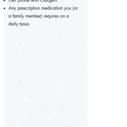
Cell phone with chargers
Any prescription medication you (or
a family member) requires on a
daily basis