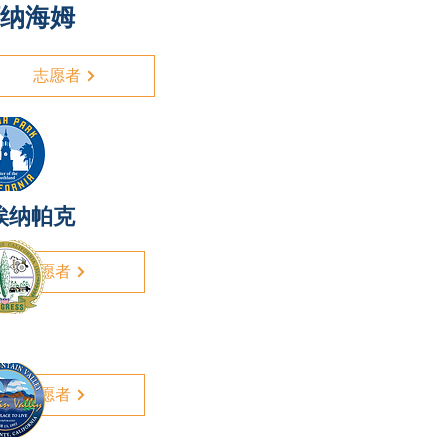
纳海姆
志愿者
埃纳帕克
志愿者
志愿者