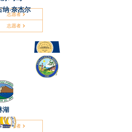
古纳·奈杰尔
志愿者
志愿者
林湖
志愿者