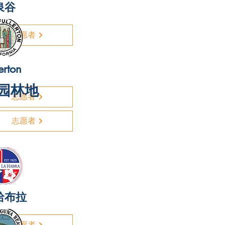
泉谷
志愿者
erton
园林地
志愿者
志愿者
哈布拉
志愿者