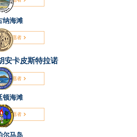
古纳海滩
志愿者
胡安卡皮斯特拉诺
志愿者
廷顿海滩
志愿者
帕尔马岛