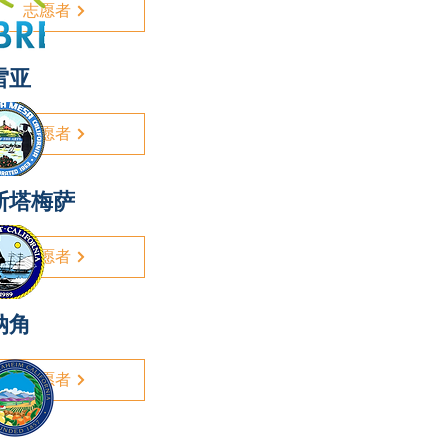
志愿者
雷亚
志愿者
斯塔梅萨
志愿者
纳角
志愿者