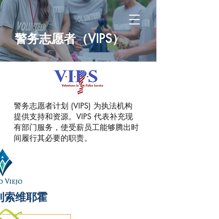
警务志愿者（VIPS）
警务志愿者计划 (VIPS) 为执法机构
提供支持和资源。VIPS 代表补充现
有部门服务，使受薪员工能够腾出时
间履行其必要的职责。
利索维耶霍