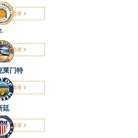
志愿者
子
志愿者
克莱门特
志愿者
斯廷
志愿者