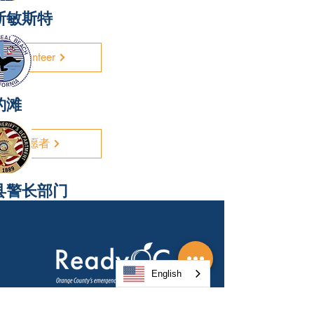
斯敏斯特
Volunteer
豹滩
志愿者
县警长部门
志愿者
English